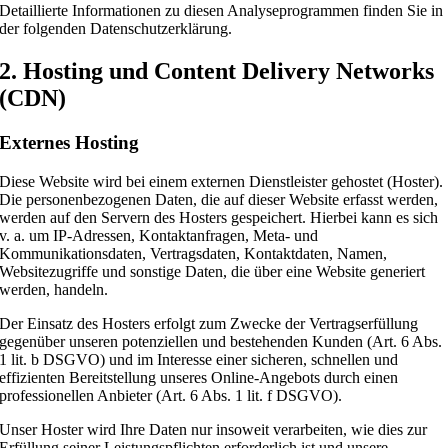
Detaillierte Informationen zu diesen Analyseprogrammen finden Sie in
der folgenden Datenschutzerklärung.
2. Hosting und Content Delivery Networks
(CDN)
Externes Hosting
Diese Website wird bei einem externen Dienstleister gehostet (Hoster).
Die personenbezogenen Daten, die auf dieser Website erfasst werden,
werden auf den Servern des Hosters gespeichert. Hierbei kann es sich
v. a. um IP-Adressen, Kontaktanfragen, Meta- und
Kommunikationsdaten, Vertragsdaten, Kontaktdaten, Namen,
Websitezugriffe und sonstige Daten, die über eine Website generiert
werden, handeln.
Der Einsatz des Hosters erfolgt zum Zwecke der Vertragserfüllung
gegenüber unseren potenziellen und bestehenden Kunden (Art. 6 Abs.
1 lit. b DSGVO) und im Interesse einer sicheren, schnellen und
effizienten Bereitstellung unseres Online-Angebots durch einen
professionellen Anbieter (Art. 6 Abs. 1 lit. f DSGVO).
Unser Hoster wird Ihre Daten nur insoweit verarbeiten, wie dies zur
Erfüllung seiner Leistungspflichten erforderlich ist und unsere