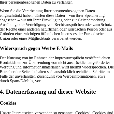
Ihrer personenbezogenen Daten zu verlangen.
Wenn Sie die Verarbeitung Ihrer personenbezogenen Daten
eingeschränkt haben, dürfen diese Daten – von ihrer Speicherung
abgesehen – nur mit Ihrer Einwilligung oder zur Geltendmachung,
Ausübung oder Verteidigung von Rechtsansprüchen oder zum Schutz
der Rechte einer anderen natürlichen oder juristischen Person oder aus
Gründen eines wichtigen öffentlichen Interesses der Europäischen
Union oder eines Mitgliedstaats verarbeitet werden.
Widerspruch gegen Werbe-E-Mails
Der Nutzung von im Rahmen der Impressumspflicht veröffentlichten
Kontaktdaten zur Übersendung von nicht ausdrücklich angeforderter
Werbung und Informationsmaterialien wird hiermit widersprochen. Die
Betreiber der Seiten behalten sich ausdrücklich rechtliche Schritte im
Falle der unverlangten Zusendung von Werbeinformationen, etwa
durch Spam-E-Mails, vor.
4. Datenerfassung auf dieser Website
Cookies
Unsere Internetseiten verwenden so genannte „Cookies“. Cookies sind