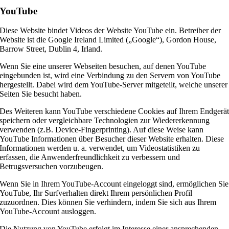
YouTube
Diese Website bindet Videos der Website YouTube ein. Betreiber der
Website ist die Google Ireland Limited („Google“), Gordon House,
Barrow Street, Dublin 4, Irland.
Wenn Sie eine unserer Webseiten besuchen, auf denen YouTube
eingebunden ist, wird eine Verbindung zu den Servern von YouTube
hergestellt. Dabei wird dem YouTube-Server mitgeteilt, welche unserer
Seiten Sie besucht haben.
Des Weiteren kann YouTube verschiedene Cookies auf Ihrem Endgerä
speichern oder vergleichbare Technologien zur Wiedererkennung
verwenden (z.B. Device-Fingerprinting). Auf diese Weise kann
YouTube Informationen über Besucher dieser Website erhalten. Diese
Informationen werden u. a. verwendet, um Videostatistiken zu
erfassen, die Anwenderfreundlichkeit zu verbessern und
Betrugsversuchen vorzubeugen.
Wenn Sie in Ihrem YouTube-Account eingeloggt sind, ermöglichen Sie
YouTube, Ihr Surfverhalten direkt Ihrem persönlichen Profil
zuzuordnen. Dies können Sie verhindern, indem Sie sich aus Ihrem
YouTube-Account ausloggen.
Die Nutzung von YouTube erfolgt im Interesse einer ansprechenden