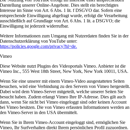
Darstellung unserer Online-Angebote. Dies stellt ein berechtigtes
Interesse im Sinne von Art. 6 Abs. 1 lit. f DSGVO dar. Sofern eine
entsprechende Einwilligung abgefragt wurde, erfolgt die Verarbeitung
ausschließlich auf Grundlage von Art. 6 Abs. 1 lit. a DSGVO; die
Einwilligung ist jederzeit widerrufbar.
Weitere Informationen zum Umgang mit Nutzerdaten finden Sie in der
Datenschutzerklärung von YouTube unter:
https://policies.google.com/privacy?hl=de.
Vimeo
Diese Website nutzt Plugins des Videoportals Vimeo. Anbieter ist die
Vimeo Inc., 555 West 18th Street, New York, New York 10011, USA.
Wenn Sie eine unserer mit einem Vimeo-Video ausgestatteten Seiten
besuchen, wird eine Verbindung zu den Servern von Vimeo hergestellt
Dabei wird dem Vimeo-Server mitgeteilt, welche unserer Seiten Sie
besucht haben. Zudem erlangt Vimeo Ihre IP-Adresse. Dies gilt auch
dann, wenn Sie nicht bei Vimeo eingeloggt sind oder keinen Account
bei Vimeo besitzen. Die von Vimeo erfassten Informationen werden an
den Vimeo-Server in den USA übermittelt.
Wenn Sie in Ihrem Vimeo-Account eingeloggt sind, ermöglichen Sie
Vimeo, Ihr Surfverhalten direkt Ihrem persönlichen Profil zuzuordnen.