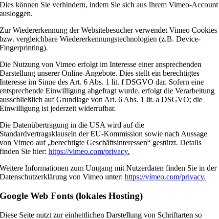
Dies können Sie verhindern, indem Sie sich aus Ihrem Vimeo-Account
ausloggen.
Zur Wiedererkennung der Websitebesucher verwendet Vimeo Cookies
bzw. vergleichbare Wiedererkennungstechnologien (z.B. Device-
Fingerprinting).
Die Nutzung von Vimeo erfolgt im Interesse einer ansprechenden
Darstellung unserer Online-Angebote. Dies stellt ein berechtigtes
Interesse im Sinne des Art. 6 Abs. 1 lit. f DSGVO dar. Sofern eine
entsprechende Einwilligung abgefragt wurde, erfolgt die Verarbeitung
ausschließlich auf Grundlage von Art. 6 Abs. 1 lit. a DSGVO; die
Einwilligung ist jederzeit widerrufbar.
Die Datenübertragung in die USA wird auf die
Standardvertragsklauseln der EU-Kommission sowie nach Aussage
von Vimeo auf „berechtigte Geschäftsinteressen“ gestützt. Details
finden Sie hier:
https://vimeo.com/privacy.
Weitere Informationen zum Umgang mit Nutzerdaten finden Sie in der
Datenschutzerklärung von Vimeo unter:
https://vimeo.com/privacy.
Google Web Fonts (lokales Hosting)
Diese Seite nutzt zur einheitlichen Darstellung von Schriftarten so