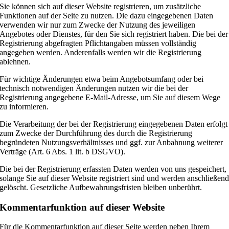
Sie können sich auf dieser Website registrieren, um zusätzliche
Funktionen auf der Seite zu nutzen. Die dazu eingegebenen Daten
verwenden wir nur zum Zwecke der Nutzung des jeweiligen
Angebotes oder Dienstes, für den Sie sich registriert haben. Die bei der
Registrierung abgefragten Pflichtangaben müssen vollständig
angegeben werden. Anderenfalls werden wir die Registrierung
ablehnen.
Für wichtige Änderungen etwa beim Angebotsumfang oder bei
technisch notwendigen Änderungen nutzen wir die bei der
Registrierung angegebene E-Mail-Adresse, um Sie auf diesem Wege
zu informieren.
Die Verarbeitung der bei der Registrierung eingegebenen Daten erfolgt
zum Zwecke der Durchführung des durch die Registrierung
begründeten Nutzungsverhältnisses und ggf. zur Anbahnung weiterer
Verträge (Art. 6 Abs. 1 lit. b DSGVO).
Die bei der Registrierung erfassten Daten werden von uns gespeichert,
solange Sie auf dieser Website registriert sind und werden anschließen
gelöscht. Gesetzliche Aufbewahrungsfristen bleiben unberührt.
Kommentarfunktion auf dieser Website
Für die Kommentarfunktion auf dieser Seite werden neben Ihrem