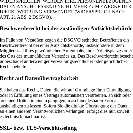
WIDERSPRECHEN, WERDEN IHRE PERSONENBEZOGENEN
DATEN ANSCHLIESSEND NICHT MEHR ZUM ZWECKE DER
DIREKTWERBUNG VERWENDET (WIDERSPRUCH NACH
ART. 21 ABS. 2 DSGVO).
Beschwerderecht bei der zuständigen Aufsichtsbehörde
Im Falle von Verstößen gegen die DSGVO steht den Betroffenen ein
Beschwerderecht bei einer Aufsichtsbehörde, insbesondere in dem
Mitgliedstaat ihres gewöhnlichen Aufenthalts, ihres Arbeitsplatzes oder
des Orts des mutmaßlichen Verstoßes zu. Das Beschwerderecht besteht
unbeschadet anderweitiger verwaltungsrechtlicher oder gerichtlicher
Rechtsbehelfe.
Recht auf Datenübertragbarkeit
Sie haben das Recht, Daten, die wir auf Grundlage Ihrer Einwilligung
oder in Erfüllung eines Vertrags automatisiert verarbeiten, an sich oder
an einen Dritten in einem gängigen, maschinenlesbaren Format
aushändigen zu lassen. Sofern Sie die direkte Übertragung der Daten
an einen anderen Verantwortlichen verlangen, erfolgt dies nur, soweit
es technisch machbar ist.
SSL- bzw. TLS-Verschlüsselung