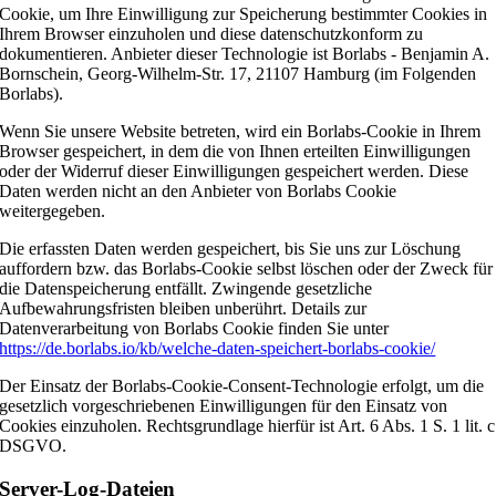
Cookie, um Ihre Einwilligung zur Speicherung bestimmter Cookies in
Ihrem Browser einzuholen und diese datenschutzkonform zu
dokumentieren. Anbieter dieser Technologie ist Borlabs - Benjamin A.
Bornschein, Georg-Wilhelm-Str. 17, 21107 Hamburg (im Folgenden
Borlabs).
Wenn Sie unsere Website betreten, wird ein Borlabs-Cookie in Ihrem
Browser gespeichert, in dem die von Ihnen erteilten Einwilligungen
oder der Widerruf dieser Einwilligungen gespeichert werden. Diese
Daten werden nicht an den Anbieter von Borlabs Cookie
weitergegeben.
Die erfassten Daten werden gespeichert, bis Sie uns zur Löschung
auffordern bzw. das Borlabs-Cookie selbst löschen oder der Zweck für
die Datenspeicherung entfällt. Zwingende gesetzliche
Aufbewahrungsfristen bleiben unberührt. Details zur
Datenverarbeitung von Borlabs Cookie finden Sie unter
https://de.borlabs.io/kb/welche-daten-speichert-borlabs-cookie/
Der Einsatz der Borlabs-Cookie-Consent-Technologie erfolgt, um die
gesetzlich vorgeschriebenen Einwilligungen für den Einsatz von
Cookies einzuholen. Rechtsgrundlage hierfür ist Art. 6 Abs. 1 S. 1 lit. c
DSGVO.
Server-Log-Dateien