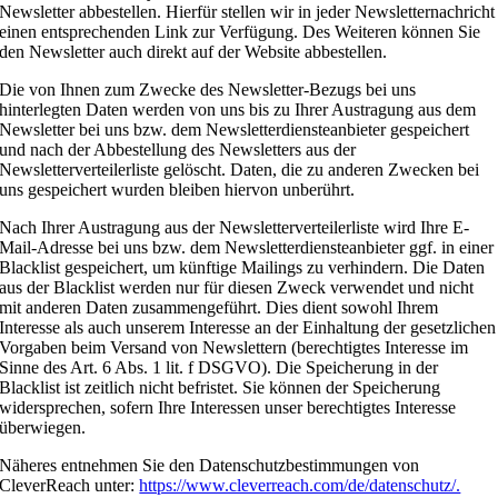
Newsletter abbestellen. Hierfür stellen wir in jeder Newsletternachricht
einen entsprechenden Link zur Verfügung. Des Weiteren können Sie
den Newsletter auch direkt auf der Website abbestellen.
Die von Ihnen zum Zwecke des Newsletter-Bezugs bei uns
hinterlegten Daten werden von uns bis zu Ihrer Austragung aus dem
Newsletter bei uns bzw. dem Newsletterdiensteanbieter gespeichert
und nach der Abbestellung des Newsletters aus der
Newsletterverteilerliste gelöscht. Daten, die zu anderen Zwecken bei
uns gespeichert wurden bleiben hiervon unberührt.
Nach Ihrer Austragung aus der Newsletterverteilerliste wird Ihre E-
Mail-Adresse bei uns bzw. dem Newsletterdiensteanbieter ggf. in einer
Blacklist gespeichert, um künftige Mailings zu verhindern. Die Daten
aus der Blacklist werden nur für diesen Zweck verwendet und nicht
mit anderen Daten zusammengeführt. Dies dient sowohl Ihrem
Interesse als auch unserem Interesse an der Einhaltung der gesetzlichen
Vorgaben beim Versand von Newslettern (berechtigtes Interesse im
Sinne des Art. 6 Abs. 1 lit. f DSGVO). Die Speicherung in der
Blacklist ist zeitlich nicht befristet. Sie können der Speicherung
widersprechen, sofern Ihre Interessen unser berechtigtes Interesse
überwiegen.
Näheres entnehmen Sie den Datenschutzbestimmungen von
CleverReach unter:
https://www.cleverreach.com/de/datenschutz/.