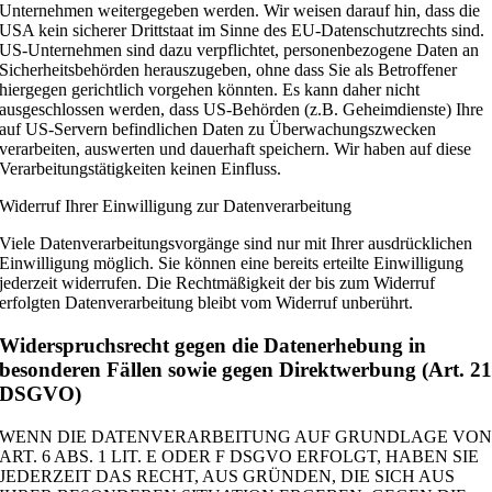
Unternehmen weitergegeben werden. Wir weisen darauf hin, dass die
USA kein sicherer Drittstaat im Sinne des EU-Datenschutzrechts sind.
US-Unternehmen sind dazu verpflichtet, personenbezogene Daten an
Sicherheitsbehörden herauszugeben, ohne dass Sie als Betroffener
hiergegen gerichtlich vorgehen könnten. Es kann daher nicht
ausgeschlossen werden, dass US-Behörden (z.B. Geheimdienste) Ihre
auf US-Servern befindlichen Daten zu Überwachungszwecken
verarbeiten, auswerten und dauerhaft speichern. Wir haben auf diese
Verarbeitungstätigkeiten keinen Einfluss.
Widerruf Ihrer Einwilligung zur Datenverarbeitung
Viele Datenverarbeitungsvorgänge sind nur mit Ihrer ausdrücklichen
Einwilligung möglich. Sie können eine bereits erteilte Einwilligung
jederzeit widerrufen. Die Rechtmäßigkeit der bis zum Widerruf
erfolgten Datenverarbeitung bleibt vom Widerruf unberührt.
Widerspruchsrecht gegen die Datenerhebung in
besonderen Fällen sowie gegen Direktwerbung (Art. 2
DSGVO)
WENN DIE DATENVERARBEITUNG AUF GRUNDLAGE VO
ART. 6 ABS. 1 LIT. E ODER F DSGVO ERFOLGT, HABEN SIE
JEDERZEIT DAS RECHT, AUS GRÜNDEN, DIE SICH AUS