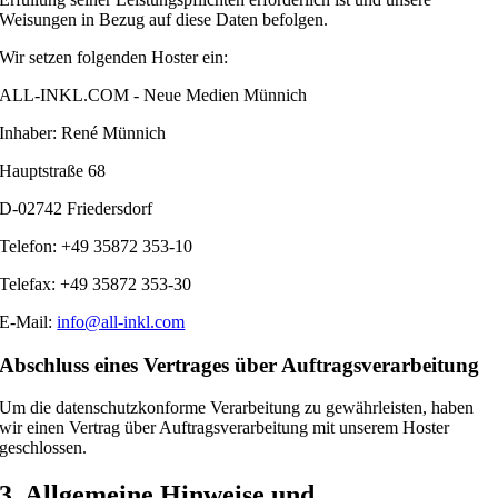
Weisungen in Bezug auf diese Daten befolgen.
Wir setzen folgenden Hoster ein:
ALL-INKL.COM - Neue Medien Münnich
Inhaber: René Münnich
Hauptstraße 68
D-02742 Friedersdorf
Telefon: +49 35872 353-10
Telefax: +49 35872 353-30
E-Mail:
info@all-inkl.com
Abschluss eines Vertrages über Auftragsverarbeitung
Um die datenschutzkonforme Verarbeitung zu gewährleisten, haben
wir einen Vertrag über Auftragsverarbeitung mit unserem Hoster
geschlossen.
3. Allgemeine Hinweise und