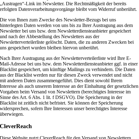
„Austragen“-Link im Newsletter. Die Rechtmäßigkeit der bereits
erfolgten Datenverarbeitungsvorgänge bleibt vom Widerruf unberührt.
Die von Ihnen zum Zwecke des Newsletter-Bezugs bei uns
hinterlegten Daten werden von uns bis zu Ihrer Austragung aus dem
Newsletter bei uns bzw. dem Newsletterdiensteanbieter gespeichert
und nach der Abbestellung des Newsletters aus der
Newsletterverteilerliste gelöscht. Daten, die zu anderen Zwecken bei
uns gespeichert wurden bleiben hiervon unberührt.
Nach Ihrer Austragung aus der Newsletterverteilerliste wird Ihre E-
Mail-Adresse bei uns bzw. dem Newsletterdiensteanbieter ggf. in einer
Blacklist gespeichert, um künftige Mailings zu verhindern. Die Daten
aus der Blacklist werden nur für diesen Zweck verwendet und nicht
mit anderen Daten zusammengeführt. Dies dient sowohl Ihrem
Interesse als auch unserem Interesse an der Einhaltung der gesetzlichen
Vorgaben beim Versand von Newslettern (berechtigtes Interesse im
Sinne des Art. 6 Abs. 1 lit. f DSGVO). Die Speicherung in der
Blacklist ist zeitlich nicht befristet. Sie können der Speicherung
widersprechen, sofern Ihre Interessen unser berechtigtes Interesse
überwiegen.
CleverReach
Diese Website nutzt CleverReach für den Versand von Newslettern.