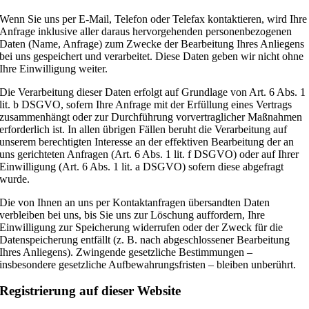
Wenn Sie uns per E-Mail, Telefon oder Telefax kontaktieren, wird Ihre
Anfrage inklusive aller daraus hervorgehenden personenbezogenen
Daten (Name, Anfrage) zum Zwecke der Bearbeitung Ihres Anliegens
bei uns gespeichert und verarbeitet. Diese Daten geben wir nicht ohne
Ihre Einwilligung weiter.
Die Verarbeitung dieser Daten erfolgt auf Grundlage von Art. 6 Abs. 1
lit. b DSGVO, sofern Ihre Anfrage mit der Erfüllung eines Vertrags
zusammenhängt oder zur Durchführung vorvertraglicher Maßnahmen
erforderlich ist. In allen übrigen Fällen beruht die Verarbeitung auf
unserem berechtigten Interesse an der effektiven Bearbeitung der an
uns gerichteten Anfragen (Art. 6 Abs. 1 lit. f DSGVO) oder auf Ihrer
Einwilligung (Art. 6 Abs. 1 lit. a DSGVO) sofern diese abgefragt
wurde.
Die von Ihnen an uns per Kontaktanfragen übersandten Daten
verbleiben bei uns, bis Sie uns zur Löschung auffordern, Ihre
Einwilligung zur Speicherung widerrufen oder der Zweck für die
Datenspeicherung entfällt (z. B. nach abgeschlossener Bearbeitung
Ihres Anliegens). Zwingende gesetzliche Bestimmungen –
insbesondere gesetzliche Aufbewahrungsfristen – bleiben unberührt.
Registrierung auf dieser Website