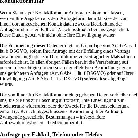
Kontaktformular
Wenn Sie uns per Kontaktformular Anfragen zukommen lassen,
werden Ihre Angaben aus dem Anfrageformular inklusive der von
Ihnen dort angegebenen Kontaktdaten zwecks Bearbeitung der
Anfrage und für den Fall von Anschlussfragen bei uns gespeichert.
Diese Daten geben wir nicht ohne Ihre Einwilligung weiter.
Die Verarbeitung dieser Daten erfolgt auf Grundlage von Art. 6 Abs. 1
lit. b DSGVO, sofern Ihre Anfrage mit der Erfüllung eines Vertrags
zusammenhängt oder zur Durchführung vorvertraglicher Maßnahmen
erforderlich ist. In allen übrigen Fällen beruht die Verarbeitung auf
unserem berechtigten Interesse an der effektiven Bearbeitung der an
uns gerichteten Anfragen (Art. 6 Abs. 1 lit. f DSGVO) oder auf Ihrer
Einwilligung (Art. 6 Abs. 1 lit. a DSGVO) sofern diese abgefragt
wurde.
Die von Ihnen im Kontaktformular eingegebenen Daten verbleiben bei
uns, bis Sie uns zur Löschung auffordern, Ihre Einwilligung zur
Speicherung widerrufen oder der Zweck für die Datenspeicherung
entfällt (z. B. nach abgeschlossener Bearbeitung Ihrer Anfrage).
Zwingende gesetzliche Bestimmungen – insbesondere
Aufbewahrungsfristen – bleiben unberührt.
Anfrage per E-Mail, Telefon oder Telefax