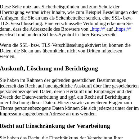
Diese Seite nutzt aus Sicherheitsgründen und zum Schutz der
Übertragung vertraulicher Inhalte, wie zum Beispiel Bestellungen oder
Anfragen, die Sie an uns als Seitenbetreiber senden, eine SSL- bzw.
TLS-Verschlüsselung. Eine verschlüsselte Verbindung erkennen Sie
daran, dass die Adresszeile des Browsers von „
http://“
auf „
https://“
wechselt und an dem Schloss-Symbol in Ihrer Browserzeile.
Wenn die SSL- bzw. TLS-Verschlüsselung aktiviert ist, können die
Daten, die Sie an uns übermitteln, nicht von Dritten mitgelesen
werden.
Auskunft, Löschung und Berichtigung
Sie haben im Rahmen der geltenden gesetzlichen Bestimmungen
jederzeit das Recht auf unentgeltliche Auskunft über Ihre gespeicherten
personenbezogenen Daten, deren Herkunft und Empfänger und den
Zweck der Datenverarbeitung und ggf. ein Recht auf Berichtigung
oder Löschung dieser Daten. Hierzu sowie zu weiteren Fragen zum
Thema personenbezogene Daten können Sie sich jederzeit unter der im
Impressum angegebenen Adresse an uns wenden.
Recht auf Einschränkung der Verarbeitung
Sie haben das Recht, die Einschränkung der Verarbeitung Ihrer