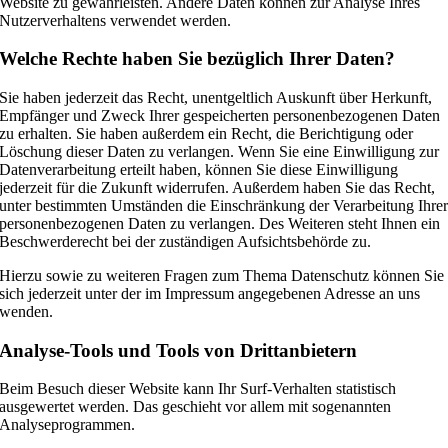
Website zu gewährleisten. Andere Daten können zur Analyse Ihres
Nutzerverhaltens verwendet werden.
Welche Rechte haben Sie bezüglich Ihrer Daten?
Sie haben jederzeit das Recht, unentgeltlich Auskunft über Herkunft,
Empfänger und Zweck Ihrer gespeicherten personenbezogenen Daten
zu erhalten. Sie haben außerdem ein Recht, die Berichtigung oder
Löschung dieser Daten zu verlangen. Wenn Sie eine Einwilligung zur
Datenverarbeitung erteilt haben, können Sie diese Einwilligung
jederzeit für die Zukunft widerrufen. Außerdem haben Sie das Recht,
unter bestimmten Umständen die Einschränkung der Verarbeitung Ihre
personenbezogenen Daten zu verlangen. Des Weiteren steht Ihnen ein
Beschwerderecht bei der zuständigen Aufsichtsbehörde zu.
Hierzu sowie zu weiteren Fragen zum Thema Datenschutz können Sie
sich jederzeit unter der im Impressum angegebenen Adresse an uns
wenden.
Analyse-Tools und Tools von Dritt­anbietern
Beim Besuch dieser Website kann Ihr Surf-Verhalten statistisch
ausgewertet werden. Das geschieht vor allem mit sogenannten
Analyseprogrammen.