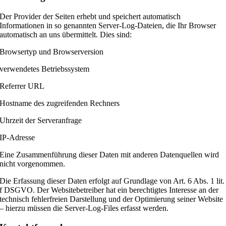
Der Provider der Seiten erhebt und speichert automatisch
Informationen in so genannten Server-Log-Dateien, die Ihr Browser
automatisch an uns übermittelt. Dies sind:
Browsertyp und Browserversion
verwendetes Betriebssystem
Referrer URL
Hostname des zugreifenden Rechners
Uhrzeit der Serveranfrage
IP-Adresse
Eine Zusammenführung dieser Daten mit anderen Datenquellen wird
nicht vorgenommen.
Die Erfassung dieser Daten erfolgt auf Grundlage von Art. 6 Abs. 1 lit.
f DSGVO. Der Websitebetreiber hat ein berechtigtes Interesse an der
technisch fehlerfreien Darstellung und der Optimierung seiner Website
– hierzu müssen die Server-Log-Files erfasst werden.