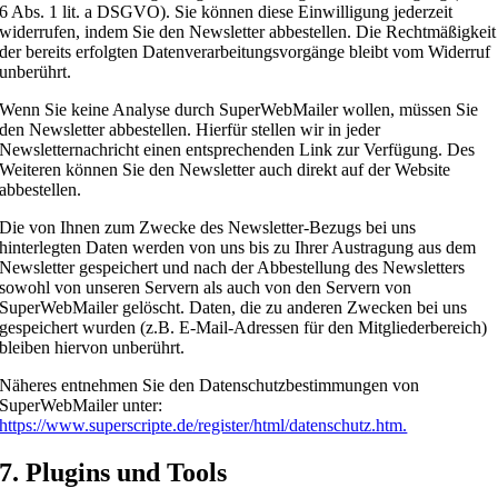
6 Abs. 1 lit. a DSGVO). Sie können diese Einwilligung jederzeit
widerrufen, indem Sie den Newsletter abbestellen. Die Rechtmäßigkeit
der bereits erfolgten Datenverarbeitungsvorgänge bleibt vom Widerruf
unberührt.
Wenn Sie keine Analyse durch SuperWebMailer wollen, müssen Sie
den Newsletter abbestellen. Hierfür stellen wir in jeder
Newsletternachricht einen entsprechenden Link zur Verfügung. Des
Weiteren können Sie den Newsletter auch direkt auf der Website
abbestellen.
Die von Ihnen zum Zwecke des Newsletter-Bezugs bei uns
hinterlegten Daten werden von uns bis zu Ihrer Austragung aus dem
Newsletter gespeichert und nach der Abbestellung des Newsletters
sowohl von unseren Servern als auch von den Servern von
SuperWebMailer gelöscht. Daten, die zu anderen Zwecken bei uns
gespeichert wurden (z.B. E-Mail-Adressen für den Mitgliederbereich)
bleiben hiervon unberührt.
Näheres entnehmen Sie den Datenschutzbestimmungen von
SuperWebMailer unter:
https://www.superscripte.de/register/html/datenschutz.htm.
7. Plugins und Tools