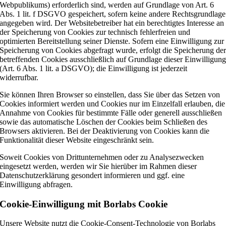
Webpublikums) erforderlich sind, werden auf Grundlage von Art. 6
Abs. 1 lit. f DSGVO gespeichert, sofern keine andere Rechtsgrundlage
angegeben wird. Der Websitebetreiber hat ein berechtigtes Interesse an
der Speicherung von Cookies zur technisch fehlerfreien und
optimierten Bereitstellung seiner Dienste. Sofern eine Einwilligung zur
Speicherung von Cookies abgefragt wurde, erfolgt die Speicherung de
betreffenden Cookies ausschließlich auf Grundlage dieser Einwilligun
(Art. 6 Abs. 1 lit. a DSGVO); die Einwilligung ist jederzeit
widerrufbar.
Sie können Ihren Browser so einstellen, dass Sie über das Setzen von
Cookies informiert werden und Cookies nur im Einzelfall erlauben, die
Annahme von Cookies für bestimmte Fälle oder generell ausschließen
sowie das automatische Löschen der Cookies beim Schließen des
Browsers aktivieren. Bei der Deaktivierung von Cookies kann die
Funktionalität dieser Website eingeschränkt sein.
Soweit Cookies von Drittunternehmen oder zu Analysezwecken
eingesetzt werden, werden wir Sie hierüber im Rahmen dieser
Datenschutzerklärung gesondert informieren und ggf. eine
Einwilligung abfragen.
Cookie-Einwilligung mit Borlabs Cookie
Unsere Website nutzt die Cookie-Consent-Technologie von Borlabs