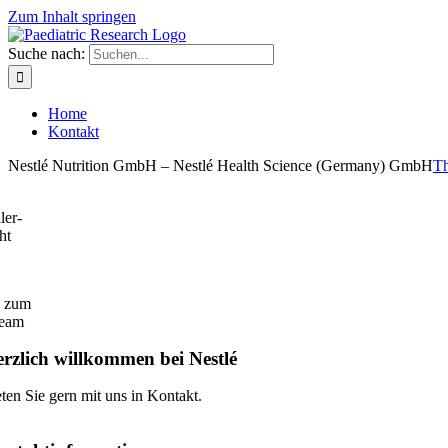
Zum Inhalt springen
Suche nach:
Home
Kontakt
Nestlé Nutrition GmbH – Nestlé Health Science (Germany) GmbH
T
ler-
ht
k zum
ream
rzlich willkommen bei Nestlé
eten Sie gern mit uns in Kontakt.