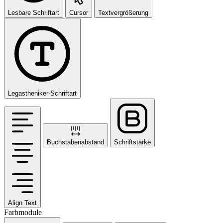
Lesbare Schriftart
Cursor
Textvergrößerung
Legastheniker-Schriftart
Buchstabenabstand
Schriftstärke
Align Text
Farbmodule