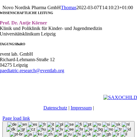
Novo Nordisk Pharma GmbH
Thomas
2022-03-07T14:10:23+01:00
WISSENSCHAFTLICHE LEITUNG
Prof. Dr. Antje Körner
Klinik und Poliklinik für Kinder- und Jugendmedizin
Universitätsklinikum Leipzig
TAGUNGSBüRO
event lab. GmbH
Richard-Lehmann-Straße 12
04275 Leipzig
paediatric-research@eventlab.org
Datenschutz
|
Impressum
|
Page load link